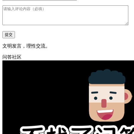
文明发言，理性交流。
问答社区