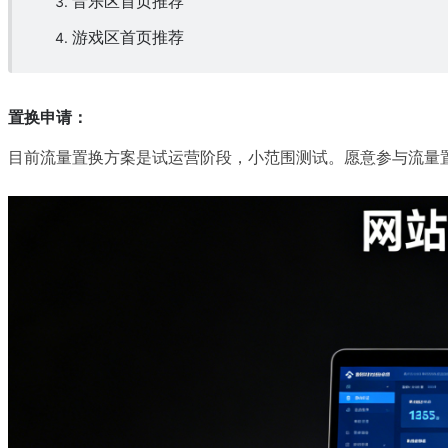
音乐区首页推荐
游戏区
首页推荐
置换申请：
目前流量置换方案是试运营阶段，小范围测试。愿意参与
流量