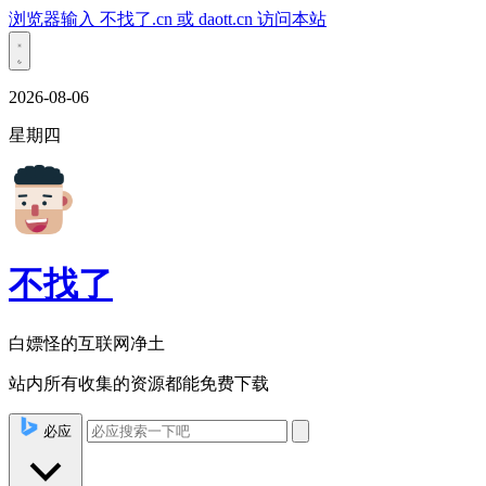
浏览器输入 不找了.cn 或 daott.cn 访问本站
2026-08-06
星期四
不找了
白嫖怪的互联网净土
站内所有收集的资源都能免费下载
必应