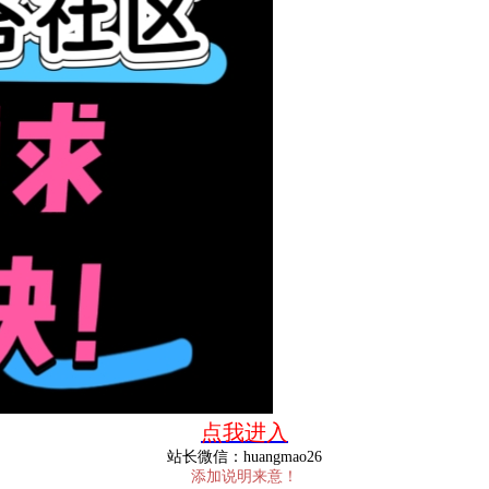
点我进入
站长微信：huangmao26
添加说明来意！