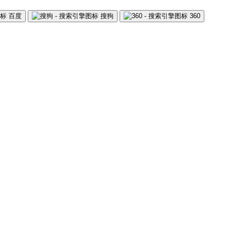
百度
搜狗
360