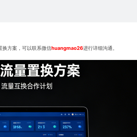
置换
方案，可以联系微信
huangmao26
进行详细沟通。